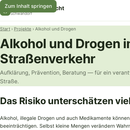
Zum Inhalt springen
Kreisverkehrswacht
Schwandorf
Start
›
Projekte
› Alkohol und Drogen
Alkohol und Drogen 
Straßenverkehr
Aufklärung, Prävention, Beratung — für ein veran
Straße.
Das Risiko unterschätzen vie
Alkohol, illegale Drogen und auch Medikamente können 
beeinträchtigen. Selbst kleine Mengen verändern Wa