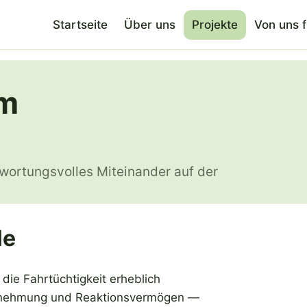
Startseite
Über uns
Projekte
Von uns 
im
twortungsvolles Miteinander auf der
le
die Fahrtüchtigkeit erheblich
hrnehmung und Reaktionsvermögen —