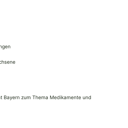
ungen
achsene
acht Bayern zum Thema Medikamente und