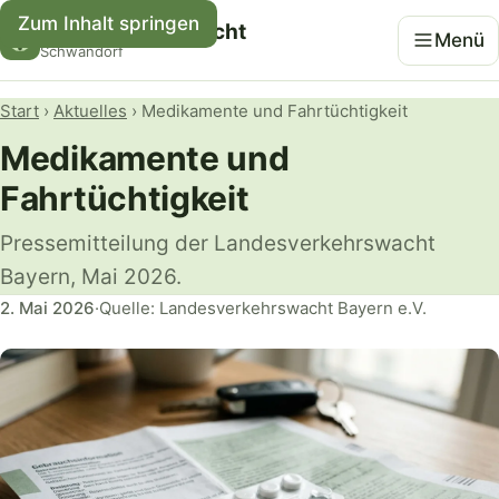
Zum Inhalt springen
Kreisverkehrswacht
Menü
Schwandorf
Start
›
Aktuelles
› Medikamente und Fahrtüchtigkeit
Medikamente und
Fahrtüchtigkeit
Pressemitteilung der Landesverkehrswacht
Bayern, Mai 2026.
2. Mai 2026
·
Quelle: Landesverkehrswacht Bayern e.V.