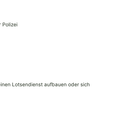
 Polizei
 einen Lotsendienst aufbauen oder sich