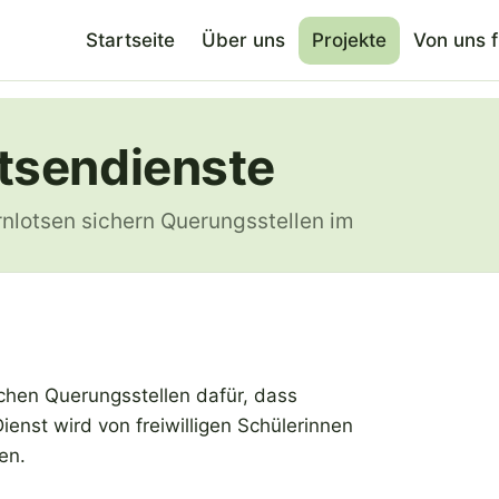
Startseite
Über uns
Projekte
Von uns 
otsendienste
rnlotsen sichern Querungsstellen im
ichen Querungsstellen dafür, dass
enst wird von freiwilligen Schülerinnen
en.