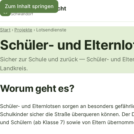
Zum Inhalt springen
Kreisverkehrswacht
Schwandorf
Start
›
Projekte
› Lotsendienste
Schüler- und Elternl
Sicher zur Schule und zurück — Schüler- und Elte
Landkreis.
Worum geht es?
Schüler- und Elternlotsen sorgen an besonders gefährl
Schulkinder sicher die Straße überqueren können. Der Di
und Schülern (ab Klasse 7) sowie von Eltern übernomm